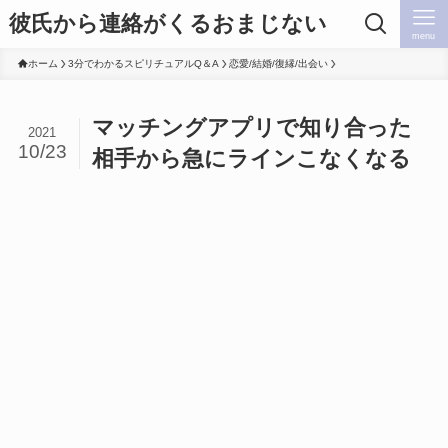
彼氏から連絡がくるおまじない
menu
ホーム
3分でわかるスピリチュアルQ＆A
恋愛/結婚/復縁/出会い
マッチングアプリで知り合った
2021
10/23
相手から急にラインこなくなる