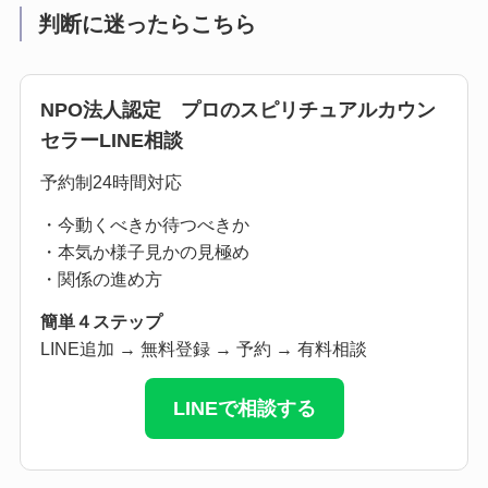
判断に迷ったらこちら
NPO法人認定 プロのスピリチュアルカウン
セラーLINE相談
予約制24時間対応
・今動くべきか待つべきか
・本気か様子見かの見極め
・関係の進め方
簡単４ステップ
LINE追加 → 無料登録 → 予約 → 有料相談
LINEで相談する