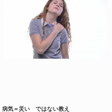
病気＝災い ではない教え