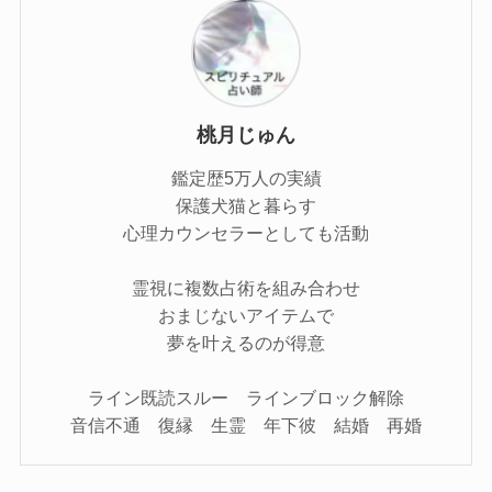
桃月じゅん
鑑定歴5万人の実績
保護犬猫と暮らす
心理カウンセラーとしても活動
霊視に複数占術を組み合わせ
おまじないアイテムで
夢を叶えるのが得意
ライン既読スルー ラインブロック解除
音信不通 復縁 生霊 年下彼 結婚 再婚