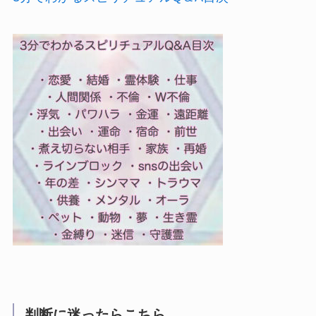
判断に迷ったらこちら