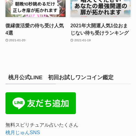
復縁復活愛の待ち受け人気
2021年大開運人気1位おま
4選
じない待ち受けランキング
2021-01-20
2021-01-19
桃月公式LINE 初回お試しワンコイン鑑定
無料スピリチュアル占いたくさん
桃月じゅんSNS