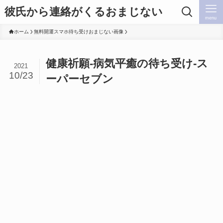
彼氏から連絡がくるおまじない
menu
ホーム
無料開運スマホ待ち受けおまじない画像
健康祈願-病気平癒の待ち受け-ス
2021
10/23
ーパーセブン