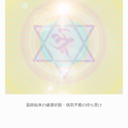
薬師如来の健康祈願・病気平癒の待ち受け