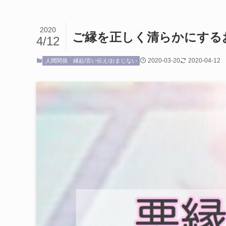
2020
ご縁を正しく清らかにする
4/12
2020-03-20
2020-04-12
人間関係
縁起/言い伝え/おまじない