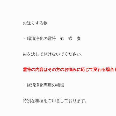
お送りする物
・縁清浄化の霊符 壱 弐 参
封を決して開けないでください。
霊符の内容はその方のお悩みに応じて変わる場合
・縁清浄化専用の粗塩
特別な粗塩をご用意しております。