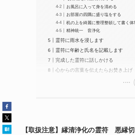
お風呂に入って身を清める
お部屋の四隅に盛り塩をする
机の上を綺麗に整理整頓して書く体
精神統一 音浄化
霊符に雨水を浸します
霊符に年齢と氏名を記載します
完成した霊符に話しかける
心からの言葉を伝えたらお焚き上げ
【取扱注意】縁清浄化の霊符 悪縁切