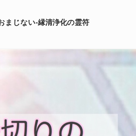
おまじない-縁清浄化の霊符