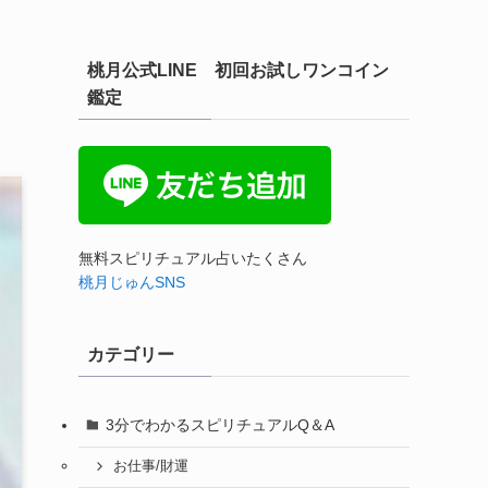
桃月公式LINE 初回お試しワンコイン
鑑定
無料スピリチュアル占いたくさん
桃月じゅんSNS
カテゴリー
3分でわかるスピリチュアルQ＆A
お仕事/財運