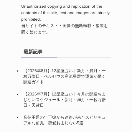
Unauthorized copying and replication of the
contents of this site, text and images are strictly
prohibited.
当サイトのテキスト・画像の無断転載・複製を
固く禁じます。
最新記事
【2026年8月】12星座占い｜新月・満月・一
粒万倍日・ペルセウス座流星群で運気が動く
開運ガイド
【2026年7月】12星座占い｜今月の開運おま
じないスケジュール・新月・満月・一粒万倍
日・天赦日
音信不通の年下彼から連絡が来たスピリチュ
アルな前兆｜恋愛おまじない5選