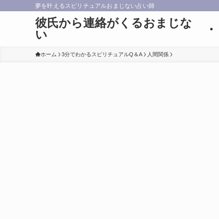
夢を叶えるスピリチュアルおまじない占い師
彼氏から連絡がくるおまじな
い
ホーム
3分でわかるスピリチュアルQ＆A
人間関係