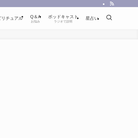
Q＆A
ポッドキャスト
ピリチュアル
星占い
お悩み
ラジオで説明