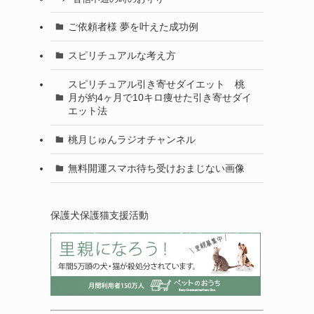
ご依頼者様 夢を叶えた成功例
スピリチュアルな考え方
スピリチュアル引き寄せダイエット 桃
月が約4ヶ月で10キロ痩せた引き寄せダイ
エット法
桃月じゅんラジオチャンネル
無料開運スマホ待ち受けおまじない画像
保護犬保護猫支援活動