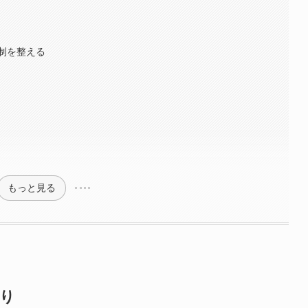
制を整える
もっと見る
り