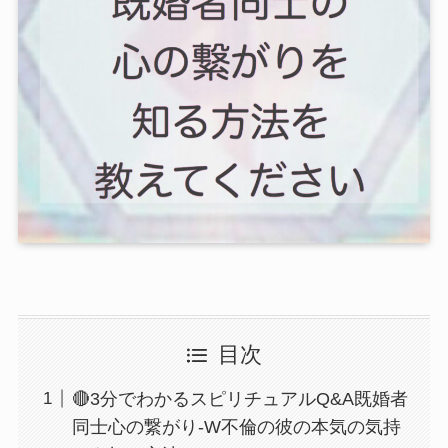
目次
🔴3分でわかるスピリチュアルQ&A既婚者
同士心の繋がり-W不倫の彼の本気の気持