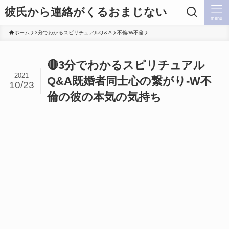
彼氏から連絡がくるおまじない
menu
ホーム
3分でわかるスピリチュアルQ＆A
不倫/W不倫
🔴3分でわかるスピリチュアル
2021
Q&A既婚者同士心の繋がり-W不
10/23
倫の彼の本気の気持ち