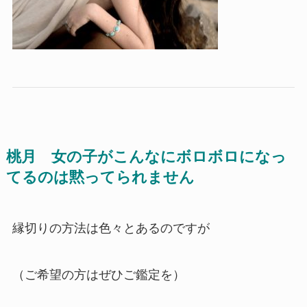
桃月 女の子がこんなに
ボロボロになっ
てるのは
黙ってられません
縁切りの方法は色々とあるのですが
（ご希望の方はぜひご鑑定を）