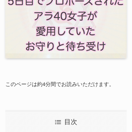
このページは約
4
分間でお読みいただけます。
目次