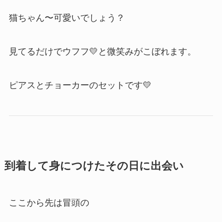
猫ちゃん〜可愛いでしょう？
見てるだけでウフフ💛と微笑みがこぼれます。
ピアスとチョーカーのセットです💛
到着して身につけたその日に出会い
ここから先は冒頭の