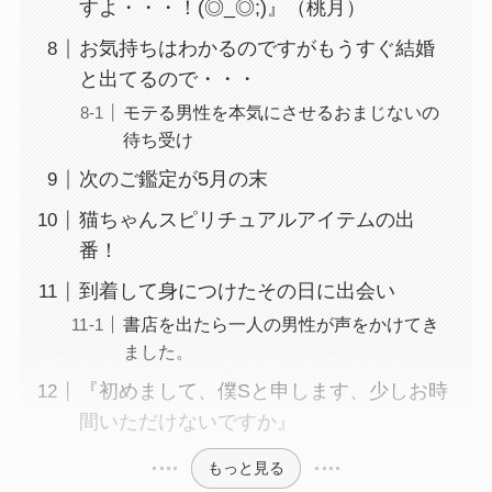
すよ・・・！(◎_◎;)』（桃月）
お気持ちはわかるのですがもうすぐ結婚
と出てるので・・・
モテる男性を本気にさせるおまじないの
待ち受け
次のご鑑定が5月の末
猫ちゃんスピリチュアルアイテムの出
番！
到着して身につけたその日に出会い
書店を出たら一人の男性が声をかけてき
ました。
『初めまして、僕Sと申します、少しお時
間いただけないですか』
もっと見る