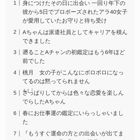
身につけたその日に出会い 一回り年下の
彼から5日でプロポーズされたアラ40女子
が愛用していたお守りと待ち受け
Aちゃんは派遣社員としてキャリアを積ん
できました
遡ることAチャンの初鑑定はもう6年ほど
前でした
桃月 女の子がこんなにボロボロになっ
てるのは黙ってられません
さっぱりしてからは色々な恋愛を楽しん
でらしたAちゃん
春にお仕事運の鑑定にいらっしゃいまし
た
『もうすぐ運命の方との出会いが出てま