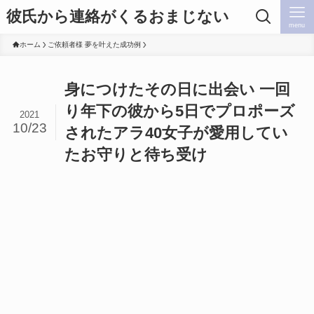
彼氏から連絡がくるおまじない
menu
ホーム
ご依頼者様 夢を叶えた成功例
身につけたその日に出会い 一回
り年下の彼から5日でプロポーズ
2021
10/23
されたアラ40女子が愛用してい
たお守りと待ち受け