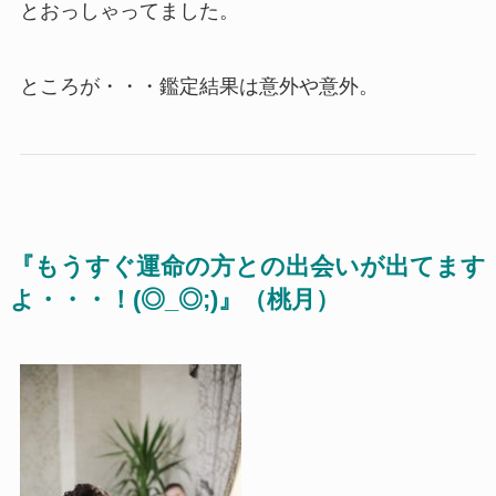
とおっしゃってました。
ところが・・・鑑定結果は意外や意外。
『もうすぐ運命の方との出会いが
出てます
よ・・・！(◎_◎;)』（桃月）