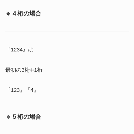
🔹４桁の場合
『1234』は
最初の3桁➕1桁
『123』『4』
🔹５桁の場合