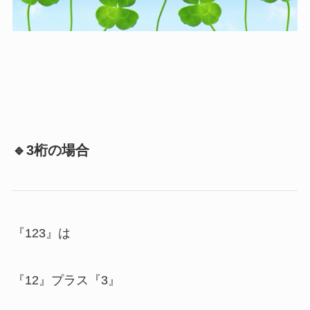
🔹3桁の場合
『123』は
『12』プラス『3』