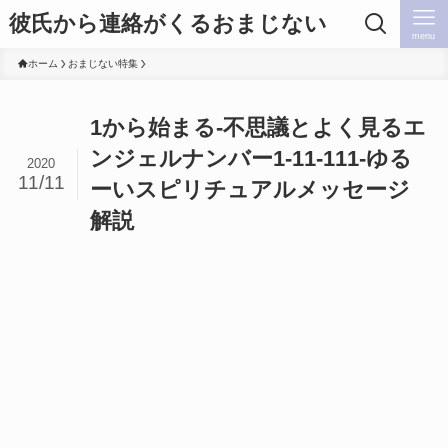
彼氏から連絡がくるおまじない
menu
ホーム
おまじない特集
1から始まる-不思議とよく見るエ
ンジェルナンバー1-11-111-ゆる
2020
11/11
ーいスピリチュアルメッセージ
解説