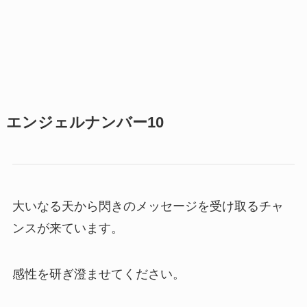
エンジェルナンバー10
大いなる天から閃きのメッセージを受け取るチャ
ンスが来ています。
感性を研ぎ澄ませてください。